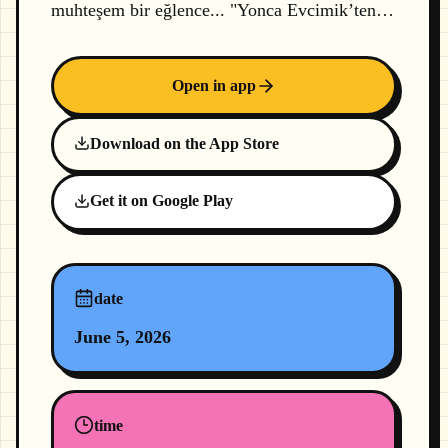
muhteşem bir eğlence... "Yonca Evcimik’ten…
Open in app
Download on the App Store
Get it on Google Play
date
June 5, 2026
time