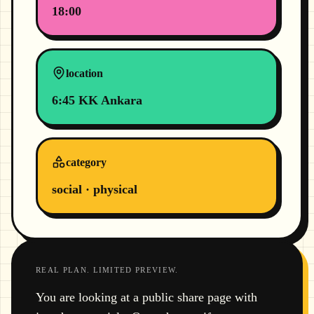
18:00
location
6:45 KK Ankara
category
social · physical
REAL PLAN. LIMITED PREVIEW.
You are looking at a public share page with