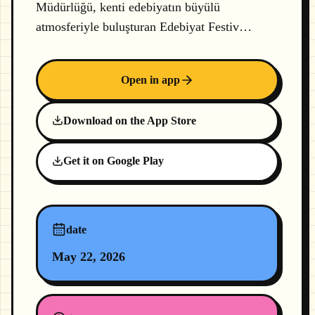
Müdürlüğü, kenti edebiyatın büyülü
atmosferiyle buluşturan Edebiyat Festiv…
Open in app
Download on the App Store
Get it on Google Play
date
May 22, 2026