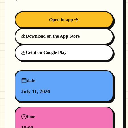
Open in app
Download on the App Store
Get it on Google Play
date
July 11, 2026
time
18:00