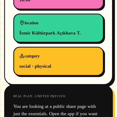
location
İzmir Kültürpark Açıkhava T.
category
social · physical
REAL PLAN. LIMITED PREVIEW.
You are looking at a public share page with
just the essentials. Open the app if you want