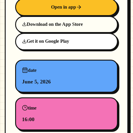
Open in app
Download on the App Store
Get it on Google Play
date
June 5, 2026
time
16:00