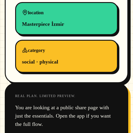
location
Masterpiece İzmir
category
social · physical
REAL PLAN. LIMITED PREVIEW.
You are looking at a public share page with
just the essentials. Open the app if you want
the full flow.