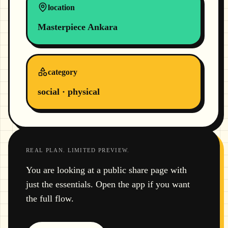
location
Masterpiece Ankara
category
social · physical
REAL PLAN. LIMITED PREVIEW.
You are looking at a public share page with
just the essentials. Open the app if you want
the full flow.