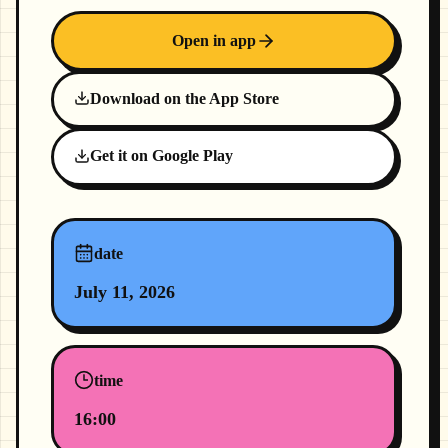
Open in app
Download on the App Store
Get it on Google Play
date
July 11, 2026
time
16:00