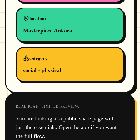
location
Masterpiece Ankara
category
social · physical
REAL PLAN. LIMITED PREVIEW.
You are looking at a public share page with
just the essentials. Open the app if you want
the full flow.