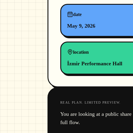
date
May 9, 2026
location
İzmir Performance Hall
REAL PLAN. LIMITED PREVIEW.
You are looking at a public share 
full flow.