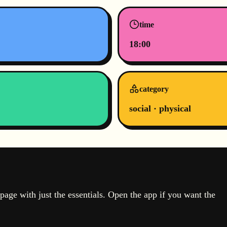
time
18:00
category
social · physical
page with just the essentials. Open the app if you want the