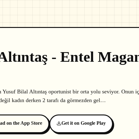
 Altıntaş - Entel Maga
usuf Bilal Altıntaş oportunist bir orta yolu seviyor. Onun i
değil kadın derken 2 tarafı da görmezden gel…
ad on the App Store
Get it on Google Play