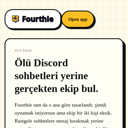
Open app
SEO PAGE
Ölü Discord
sohbetleri yerine
gerçekten ekip bul.
Fourthie tam da o ana göre tasarlandı: şimdi
oynamak istiyorsun ama ekip bir iki kişi eksik.
Rastgele sohbetlere mesaj bırakmak yerine