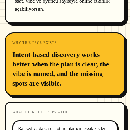
saat, vibe ve oyuncu sayısıyla online etkinlik
açabiliyorsun.
WHY THIS PAGE EXISTS
Intent-based discovery works
better when the plan is clear, the
vibe is named, and the missing
spots are visible.
WHAT FOURTHIE HELPS WITH
Ranked ya da casual oturumlar için eksik kişileri