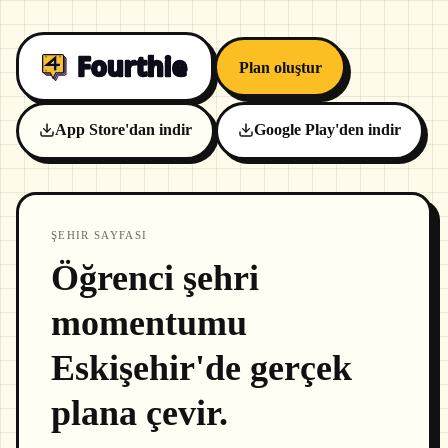
Plan oluştur
App Store'dan indir
Google Play'den indir
ŞEHIR SAYFASI
Öğrenci şehri
momentumu
Eskişehir'de gerçek
plana çevir.