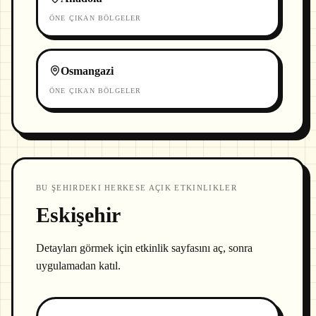
ÖNE ÇIKAN BÖLGELER
Osmangazi
ÖNE ÇIKAN BÖLGELER
BU ŞEHIRDEKI HERKESE AÇIK ETKINLIKLER
Eskişehir
Detayları görmek için etkinlik sayfasını aç, sonra
uygulamadan katıl.