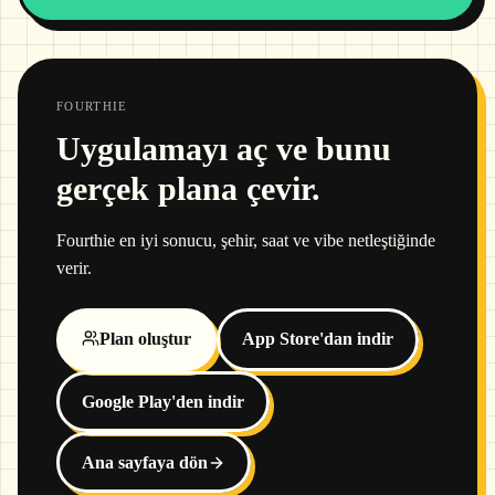
FOURTHIE
Uygulamayı aç ve bunu
gerçek plana çevir.
Fourthie en iyi sonucu, şehir, saat ve vibe netleştiğinde
verir.
Plan oluştur
App Store'dan indir
Google Play'den indir
Ana sayfaya dön