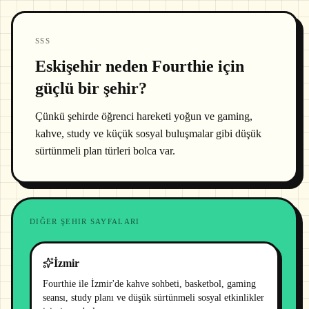
SSS
Eskişehir neden Fourthie için
güçlü bir şehir?
Çünkü şehirde öğrenci hareketi yoğun ve gaming,
kahve, study ve küçük sosyal buluşmalar gibi düşük
sürtünmeli plan türleri bolca var.
DIĞER ŞEHIR SAYFALARI
İzmir
Fourthie ile İzmir'de kahve sohbeti, basketbol, gaming
seansı, study planı ve düşük sürtünmeli sosyal etkinlikler