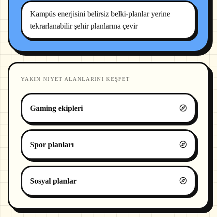
Kampüs enerjisini belirsiz belki-planlar yerine
tekrarlanabilir şehir planlarına çevir
YAKIN NIYET ALANLARINI KEŞFET
Gaming ekipleri
Spor planları
Sosyal planlar