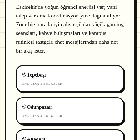
Eskişehir'de yoğun öğrenci enerjisi var; yani
talep var ama koordinasyon yine dağılabiliyor.
Fourthie burada iyi çalışır çünkü küçük gaming
seansları, kahve buluşmaları ve kampüs
rutinleri rastgele chat mesajlarından daha net
bir akış ister.
Tepebaşı
ÖNE ÇIKAN BÖLGELER
Odunpazarı
ÖNE ÇIKAN BÖLGELER
Anadolu