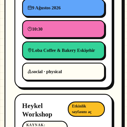
9 Ağustos 2026
10:30
Loba Coffee & Bakery Eskişehir
social · physical
Heykel
Etkinlik
sayfasını aç
Workshop
KAYNAK
: