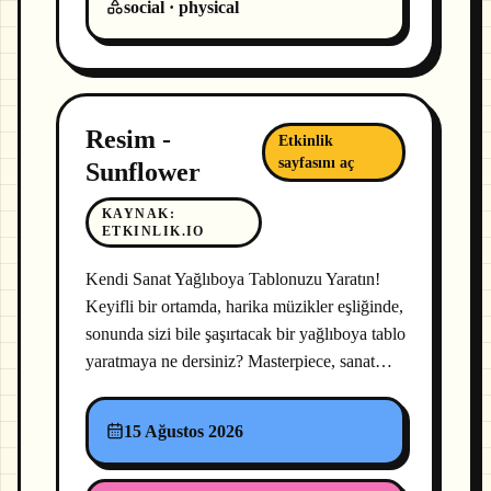
social · physical
Resim -
Etkinlik
sayfasını aç
Sunflower
KAYNAK
:
ETKINLIK.IO
Kendi Sanat Yağlıboya Tablonuzu Yaratın!
Keyifli bir ortamda, harika müzikler eşliğinde,
sonunda sizi bile şaşırtacak bir yağlıboya tablo
yaratmaya ne dersiniz? Masterpiece, sanat…
15 Ağustos 2026