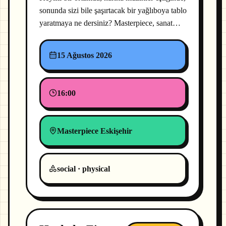
sonunda sizi bile şaşırtacak bir yağlıboya tablo
yaratmaya ne dersiniz? Masterpiece, sanat…
15 Ağustos 2026
16:00
Masterpiece Eskişehir
social · physical