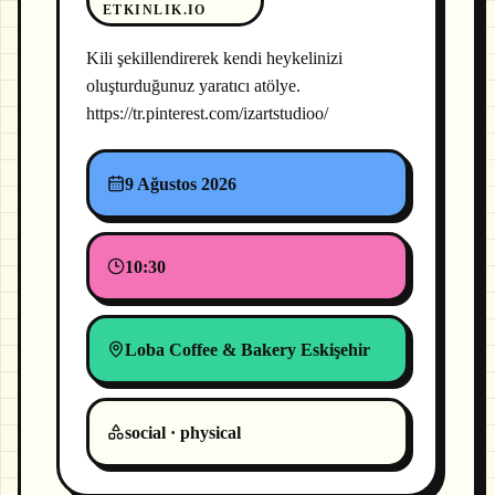
ETKINLIK.IO
Kili şekillendirerek kendi heykelinizi
oluşturduğunuz yaratıcı atölye.
https://tr.pinterest.com/izartstudioo/
9 Ağustos 2026
10:30
Loba Coffee & Bakery Eskişehir
social · physical