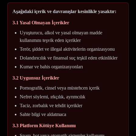
Aşağıdaki içerik ve davranışlar kesinlikle yasaktır:
3.1 Yasal Olmayan İçerikler
Uyuşturucu, alkol ve yasal olmayan madde
kullanımını teşvik eden içerikler
Terör, şiddet ve illegal aktivitelerin organizasyonu
Dolandırıcılık ve finansal suç teşkil eden etkinlikler
Kumar ve bahis organizasyonları
3.2 Uygunsuz İçerikler
Pornografik, cinsel veya müstehcen içerik
Nefret söylemi, ırkçılık, ayrımcılık
Taciz, zorbalık ve tehdit içerikler
Sahte bilgi ve aldatmaca
3.3 Platform Kötüye Kullanımı
Spam, bot veya otomatik sistemler kullanımı