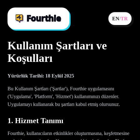
EN
/
TR
Kullanım Şartları ve
Koşulları
Yürürlük Tarihi: 18 Eylül 2025
Bu Kullanım Şartları ('Şartlar'), Fourthie uygulamasını
('Uygulama', 'Platform', 'Hizmet') kullanımınızı düzenler.
Uygulamayı kullanarak bu şartları kabul etmiş olursunuz.
1. Hizmet Tanımı
Fourthie, kullanıcıların etkinlikler oluşturmasına, keşfetmesine