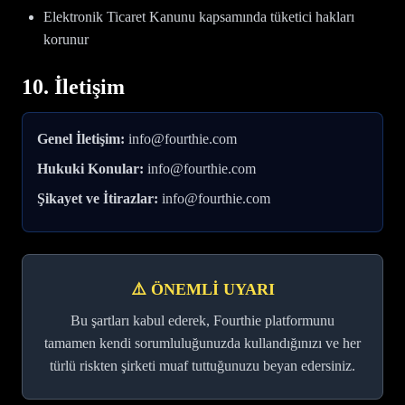
Elektronik Ticaret Kanunu kapsamında tüketici hakları
korunur
10. İletişim
Genel İletişim:
info@fourthie.com
Hukuki Konular:
info@fourthie.com
Şikayet ve İtirazlar:
info@fourthie.com
⚠️ ÖNEMLİ UYARI
Bu şartları kabul ederek, Fourthie platformunu
tamamen kendi sorumluluğunuzda kullandığınızı ve her
türlü riskten şirketi muaf tuttuğunuzu beyan edersiniz.