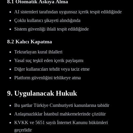
8.1 Otomatik Askıya Alma
AI sistemleri tarafından uygunsuz içerik tespit edildiğinde
Çoklu kullanıcı şikayeti alındığında
Sistem güvenliği ihlali tespit edildiğinde
8.2 Kalıcı Kapatma
Tekrarlayan kural ihlalleri
Yasal suç teşkil eden içerik paylaşımı
Diğer kullanıcıları tehdit veya taciz etme
Platform güvenliğini tehlikeye atma
9. Uygulanacak Hukuk
Bu şartlar Türkiye Cumhuriyeti kanunlarına tabidir
Anlaşmazlıklar İstanbul mahkemelerinde çözülür
KVKK ve 5651 sayılı İnternet Kanunu hükümleri
geçerlidir