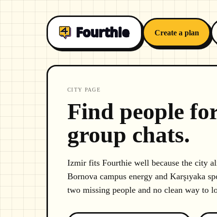
Create a plan
CITY PAGE
Find people for
group chats.
Izmir fits Fourthie well because the city 
Bornova campus energy and Karşıyaka sports
two missing people and no clean way to lo