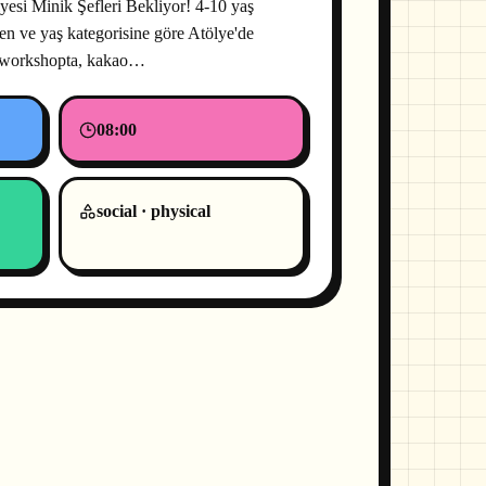
esi Minik Şefleri Bekliyor! 4-10 yaş
en ve yaş kategorisine göre Atölye'de
an workshopta, kakao…
08:00
social · physical